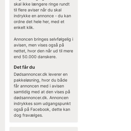
skal ikke længere ringe rundt
til flere aviser når du skal
indrykke en annonce - du kan
ordne det hele her, med et
enkelt klik.
Annoncen bringes selvfølgelig i
avisen, men vises også på
nettet, hvor den når ud til mere
end 50.000 danskere.
Det får du
Dødsannoncer.dk leverer en
pakkeløsning, hvor du både
får annoncen med i avisen
samtidig med at den vises på
dødsannoncer.dk. Annoncen
indrykkes som udgangspunkt
også på Facebook, dette kan
dog fravælges.