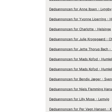
Dødsannoncen for Anne Ibsen - Lyngby
Dødsannoncen for Yvonne Ljoerring - H
Dødsannoncen for Charlotte - Helsinge
Dødsannoncen for Julie Krogsgaard - C
Dødsannoncen for Jette Thorup Bach - 
Dødsannoncen for Mads Kofod - Huml
Dødsannoncen for Mads Kofod - Huml
Dødsannoncen for Bendix Jæger - Sve
Dødsannoncen for Niels Flemming Hans
Dødsannoncen for Lilly Mose - Lemvig
Dødsannoncen for Per Vagn Hansen - Ki