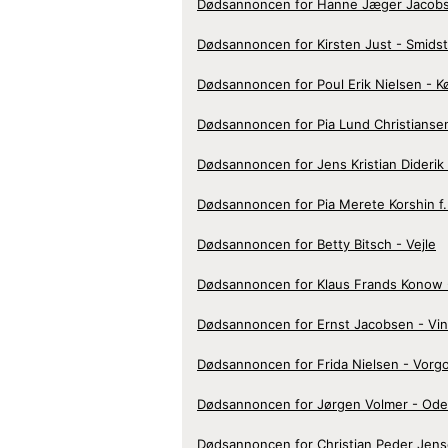
Dødsannoncen for Hanne Jæger Jacobs
Dødsannoncen for Kirsten Just - Smids
Dødsannoncen for Poul Erik Nielsen - 
Dødsannoncen for Pia Lund Christiansen
Dødsannoncen for Jens Kristian Diderik
Dødsannoncen for Pia Merete Korshin f
Dødsannoncen for Betty Bitsch - Vejle
Dødsannoncen for Klaus Frands Konow 
Dødsannoncen for Ernst Jacobsen - Vi
Dødsannoncen for Frida Nielsen - Vorg
Dødsannoncen for Jørgen Volmer - Od
Dødsannoncen for Christian Peder Jens