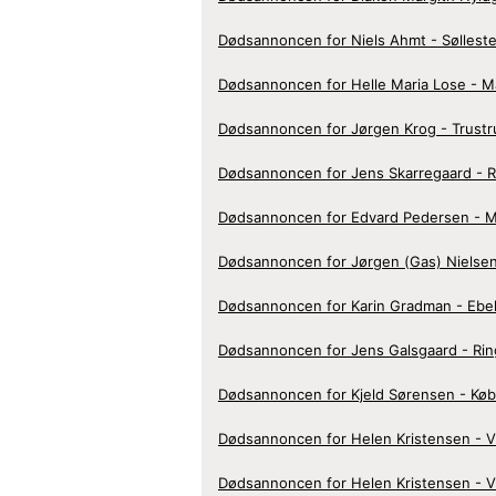
Dødsannoncen for Niels Ahmt - Søllest
Dødsannoncen for Helle Maria Lose - M
Dødsannoncen for Jørgen Krog - Trustr
Dødsannoncen for Jens Skarregaard - R
Dødsannoncen for Edvard Pedersen - 
Dødsannoncen for Jørgen (Gas) Nielsen
Dødsannoncen for Karin Gradman - Ebel
Dødsannoncen for Jens Galsgaard - Ri
Dødsannoncen for Kjeld Sørensen - Kø
Dødsannoncen for Helen Kristensen - V
Dødsannoncen for Helen Kristensen - V