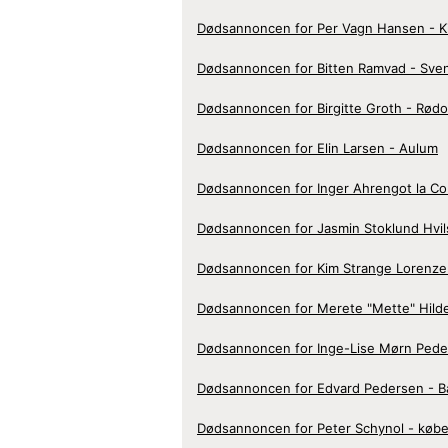
Dødsannoncen for Per Vagn Hansen - Ki
Dødsannoncen for Bitten Ramvad - Sve
Dødsannoncen for Birgitte Groth - Rød
Dødsannoncen for Elin Larsen - Aulum
Dødsannoncen for Inger Ahrengot la Co
Dødsannoncen for Jasmin Stoklund Hvil
Dødsannoncen for Kim Strange Lorenzen
Dødsannoncen for Merete "Mette" Hilde
Dødsannoncen for Inge-Lise Mørn Pede
Dødsannoncen for Edvard Pedersen - 
Dødsannoncen for Peter Schynol - køb