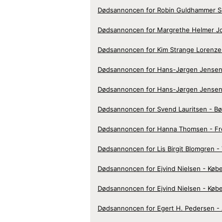
Dødsannoncen for Robin Guldhammer S
Dødsannoncen for Margrethe Helmer Jo
Dødsannoncen for Kim Strange Lorenze
Dødsannoncen for Hans-Jørgen Jensen
Dødsannoncen for Hans-Jørgen Jensen
Dødsannoncen for Svend Lauritsen - B
Dødsannoncen for Hanna Thomsen - Fre
Dødsannoncen for Lis Birgit Blomgren -
Dødsannoncen for Ejvind Nielsen - Køb
Dødsannoncen for Ejvind Nielsen - Køb
Dødsannoncen for Egert H. Pedersen -