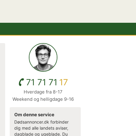
71 71 71
17
Hverdage fra 8-17
Weekend og helligdage 9-16
Om denne service
Dødsannoncer.dk forbinder
dig med alle landets aviser,
dagblade og ugeblade. Du