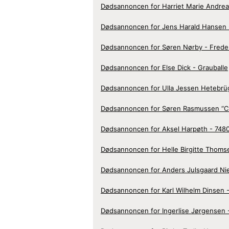
Dødsannoncen for Harriet Marie Andre
Dødsannoncen for Jens Harald Hansen 
Dødsannoncen for Søren Nørby - Frede
Dødsannoncen for Else Dick - Grauballe
Dødsannoncen for Ulla Jessen Hetebr
Dødsannoncen for Søren Rasmussen “Ch
Dødsannoncen for Aksel Harpøth - 7480
Dødsannoncen for Helle Birgitte Thoms
Dødsannoncen for Anders Julsgaard Nie
Dødsannoncen for Karl Wilhelm Dinsen -
Dødsannoncen for Ingerlise Jørgensen 