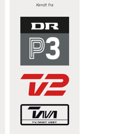
Kendt fra