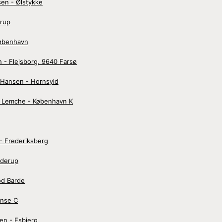
en - Ølstykke
trup
København
 - Flejsborg, 9640 Farsø
 Hansen - Hornsyld
. Lemche - København K
- Frederiksberg
nderup
od Barde
ense C
en - Esbjerg