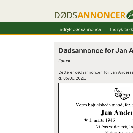
Indryk dødsannonce
Indryk tak
Dødsannonce for Jan 
Farum
Dette er dødsannoncen for Jan Andersen
d. 05/06/2026.