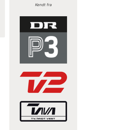
Kendt fra