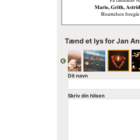
Tænd et lys for Jan A
Dit navn
Skriv din hilsen