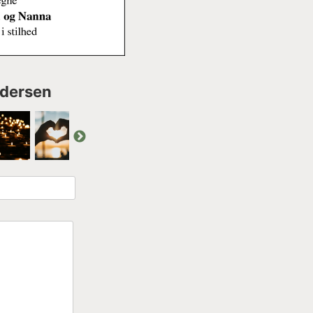
ndersen