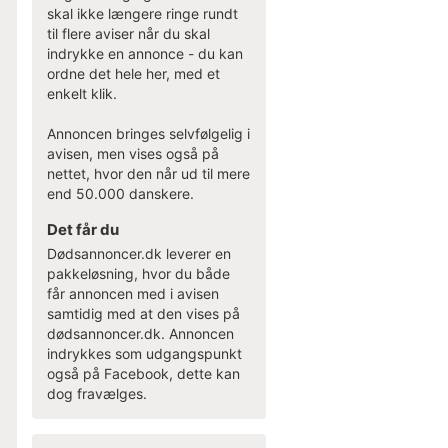
skal ikke længere ringe rundt
til flere aviser når du skal
indrykke en annonce - du kan
ordne det hele her, med et
enkelt klik.
Annoncen bringes selvfølgelig i
avisen, men vises også på
nettet, hvor den når ud til mere
end 50.000 danskere.
Det får du
Dødsannoncer.dk leverer en
pakkeløsning, hvor du både
får annoncen med i avisen
samtidig med at den vises på
dødsannoncer.dk. Annoncen
indrykkes som udgangspunkt
også på Facebook, dette kan
dog fravælges.