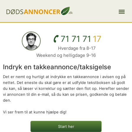
71 71 71
17
Hverdage fra 8-17
Weekend og helligdage 9-16
Indryk en takkeannonce/taksigelse
Det er nemt og hurtigt at indrykke en takkeannonce i avisen og på
nettet. Det eneste du skal gøre er at udfylde tekstboksen så godt
du kan, så læser vi korrektur og sætter den flot op. Herefter sender
vi annoncen til din e-mail, så du kan se prisen, godkende og betale
den.
Vi ser frem til at kunne hjælpe dig!
Start her