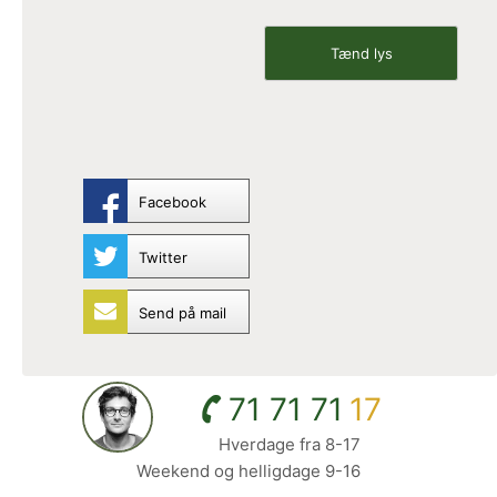
Facebook
Twitter
Send på mail
71 71 71
17
Hverdage fra 8-17
Weekend og helligdage 9-16