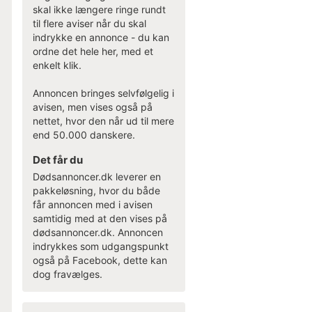
skal ikke længere ringe rundt
til flere aviser når du skal
indrykke en annonce - du kan
ordne det hele her, med et
enkelt klik.
Annoncen bringes selvfølgelig i
avisen, men vises også på
nettet, hvor den når ud til mere
end 50.000 danskere.
Det får du
Dødsannoncer.dk leverer en
pakkeløsning, hvor du både
får annoncen med i avisen
samtidig med at den vises på
dødsannoncer.dk. Annoncen
indrykkes som udgangspunkt
også på Facebook, dette kan
dog fravælges.