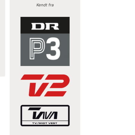
Kendt fra