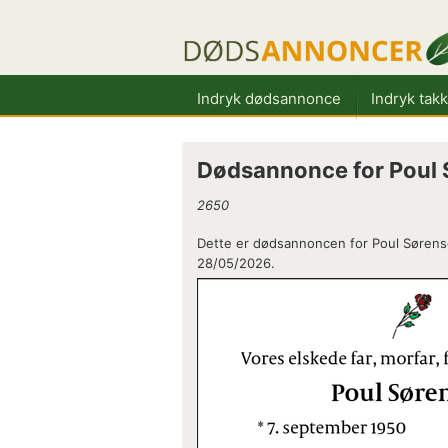
Indryk dødsannonce
Indryk tak
Dødsannonce for Poul
2650
Dette er dødsannoncen for Poul Sørense
28/05/2026.