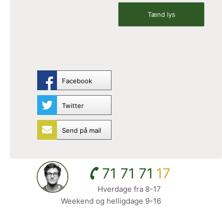
Facebook
Twitter
Send på mail
71 71 71
17
Hverdage fra 8-17
Weekend og helligdage 9-16