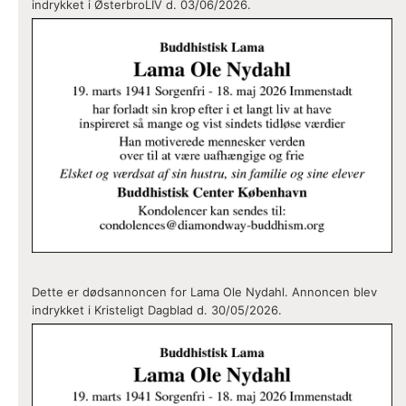
indrykket i ØsterbroLIV d. 03/06/2026.
Dette er dødsannoncen for Lama Ole Nydahl. Annoncen blev
indrykket i Kristeligt Dagblad d. 30/05/2026.