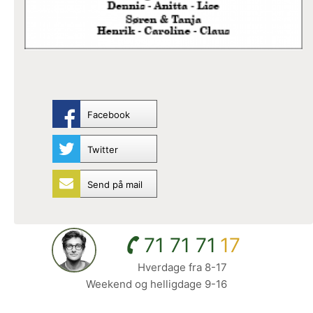
Facebook
Twitter
Send på mail
71 71 71
17
Hverdage fra 8-17
Weekend og helligdage 9-16