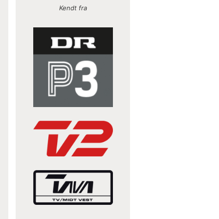
Kendt fra