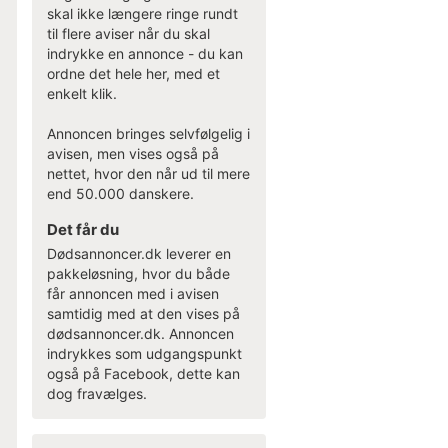
skal ikke længere ringe rundt
til flere aviser når du skal
indrykke en annonce - du kan
ordne det hele her, med et
enkelt klik.
Annoncen bringes selvfølgelig i
avisen, men vises også på
nettet, hvor den når ud til mere
end 50.000 danskere.
Det får du
Dødsannoncer.dk leverer en
pakkeløsning, hvor du både
får annoncen med i avisen
samtidig med at den vises på
dødsannoncer.dk. Annoncen
indrykkes som udgangspunkt
også på Facebook, dette kan
dog fravælges.