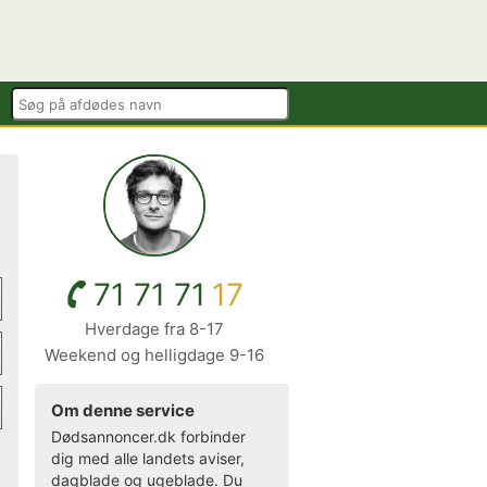
71 71 71
17
Hverdage fra 8-17
Weekend og helligdage 9-16
Om denne service
Dødsannoncer.dk forbinder
dig med alle landets aviser,
dagblade og ugeblade. Du