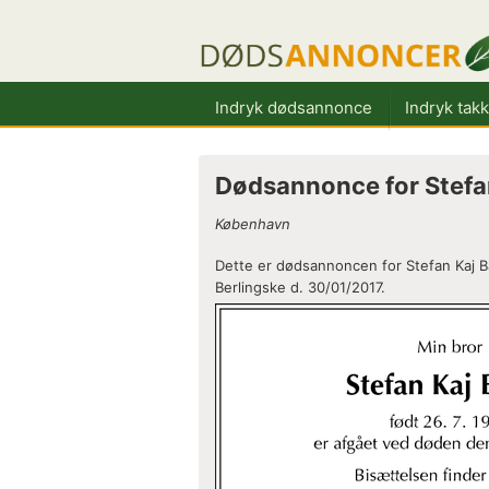
Indryk dødsannonce
Indryk tak
Dødsannonce for Stefa
København
Dette er dødsannoncen for Stefan Kaj B
Berlingske d. 30/01/2017.