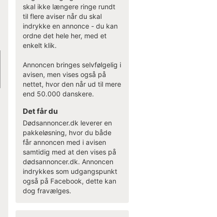
skal ikke længere ringe rundt
til flere aviser når du skal
indrykke en annonce - du kan
ordne det hele her, med et
enkelt klik.
Annoncen bringes selvfølgelig i
avisen, men vises også på
nettet, hvor den når ud til mere
end 50.000 danskere.
Det får du
Dødsannoncer.dk leverer en
pakkeløsning, hvor du både
får annoncen med i avisen
samtidig med at den vises på
dødsannoncer.dk. Annoncen
indrykkes som udgangspunkt
også på Facebook, dette kan
dog fravælges.