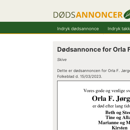
Indryk dødsannonce
Indryk tak
Dødsannonce for Orla 
Skive
Dette er dødsannoncen for Orla F. Jørg
Folkeblad d. 15/03/2023.