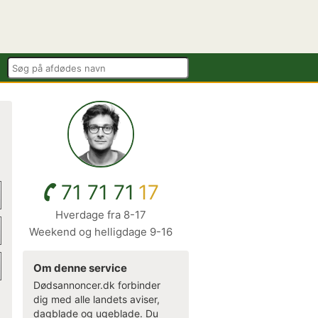
71 71 71
17
Hverdage fra 8-17
Weekend og helligdage 9-16
Om denne service
Dødsannoncer.dk forbinder
dig med alle landets aviser,
dagblade og ugeblade. Du