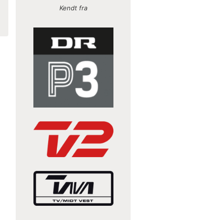
Kendt fra