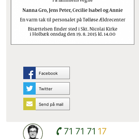
Facebook
Twitter
Send på mail
71 71 71
17