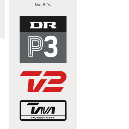
Kendt fra