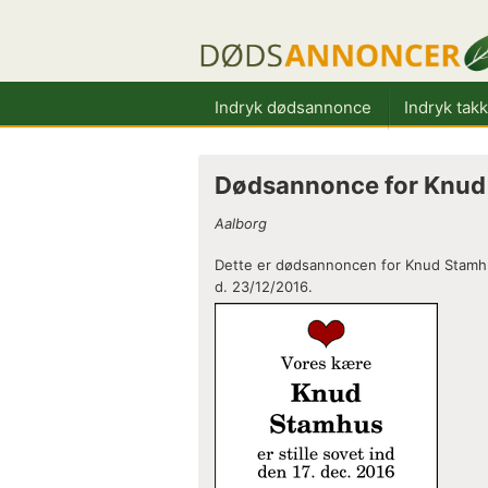
Indryk dødsannonce
Indryk tak
Dødsannonce for Knud
Aalborg
Dette er dødsannoncen for Knud Stamhu
d. 23/12/2016.