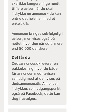
skal ikke længere ringe rundt
til flere aviser når du skal
indrykke en annonce - du kan
ordne det hele her, med et
enkelt klik.
Annoncen bringes selvfølgelig i
avisen, men vises også på
nettet, hvor den når ud til mere
end 50.000 danskere.
Det får du
Dødsannoncer.dk leverer en
pakkeløsning, hvor du både
får annoncen med i avisen
samtidig med at den vises på
dødsannoncer.dk. Annoncen
indrykkes som udgangspunkt
også på Facebook, dette kan
dog fravælges.