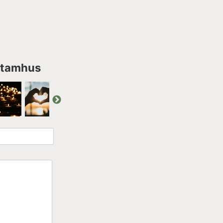
 Stamhus