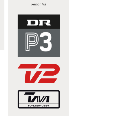
Kendt fra