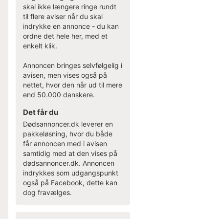
skal ikke længere ringe rundt
til flere aviser når du skal
indrykke en annonce - du kan
ordne det hele her, med et
enkelt klik.
Annoncen bringes selvfølgelig i
avisen, men vises også på
nettet, hvor den når ud til mere
end 50.000 danskere.
Det får du
Dødsannoncer.dk leverer en
pakkeløsning, hvor du både
får annoncen med i avisen
samtidig med at den vises på
dødsannoncer.dk. Annoncen
indrykkes som udgangspunkt
også på Facebook, dette kan
dog fravælges.