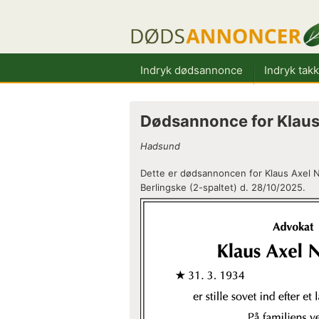
Indryk dødsannonce
Indryk tak
Dødsannonce for Klaus
Hadsund
Dette er dødsannoncen for Klaus Axel N
Berlingske (2-spaltet) d. 28/10/2025.