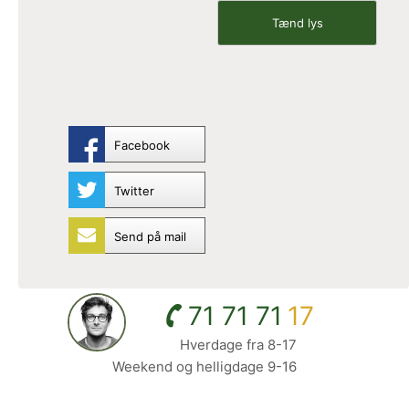
Facebook
Twitter
Send på mail
71 71 71
17
Hverdage fra 8-17
Weekend og helligdage 9-16