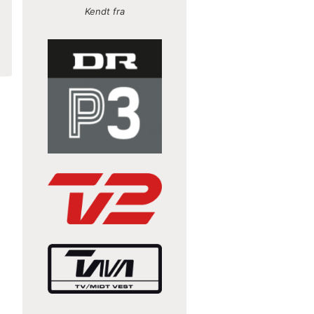
Kendt fra