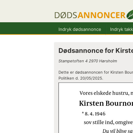
Indryk dødsannonce
Indryk tak
Dødsannonce for Kirste
Stampetoften 4 2970 Hørsholm
Dette er dødsannoncen for Kirsten Bourn
Politiken d. 20/05/2025.