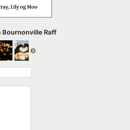
n Bournonville Raff