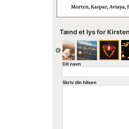
Tænd et lys for Kirste
Dit navn
Skriv din hilsen