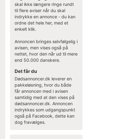
skal ikke længere ringe rundt
til flere aviser når du skal
indrykke en annonce - du kan
ordne det hele her, med et
enkelt klik.
Annoncen bringes selvfølgelig i
avisen, men vises også på
nettet, hvor den når ud til mere
end 50.000 danskere.
Det får du
Dødsannoncer.dk leverer en
pakkeløsning, hvor du både
får annoncen med i avisen
samtidig med at den vises på
dødsannoncer.dk. Annoncen
indrykkes som udgangspunkt
også på Facebook, dette kan
dog fravælges.