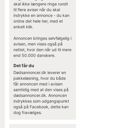
skal ikke længere ringe rundt
til flere aviser når du skal
indrykke en annonce - du kan
ordne det hele her, med et
enkelt klik.
Annoncen bringes selvfølgelig i
avisen, men vises også på
nettet, hvor den når ud til mere
end 50.000 danskere.
Det får du
Dødsannoncer.dk leverer en
pakkeløsning, hvor du både
får annoncen med i avisen
samtidig med at den vises på
dødsannoncer.dk. Annoncen
indrykkes som udgangspunkt
også på Facebook, dette kan
dog fravælges.