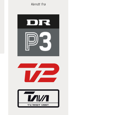
Kendt fra