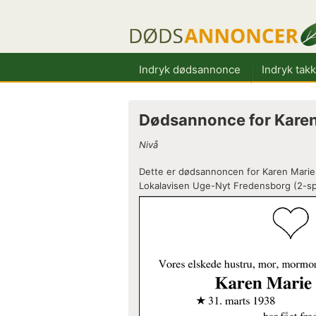
Indryk dødsannonce
Indryk tak
Dødsannonce for Karen
Nivå
Dette er dødsannoncen for Karen Marie 
Lokalavisen Uge-Nyt Fredensborg (2-spa