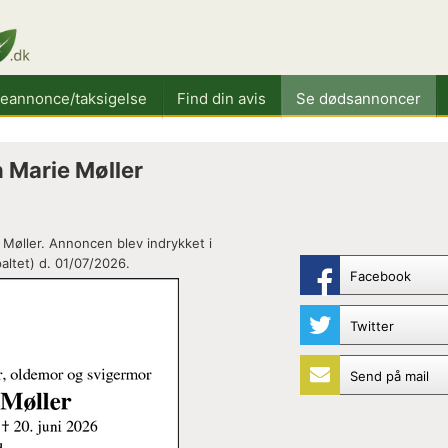
keannonce/taksigelse
Find din avis
Se dødsannoncer
 Marie Møller
Møller. Annoncen blev indrykket i
ltet) d. 01/07/2026.
Facebook
Twitter
Send på mail