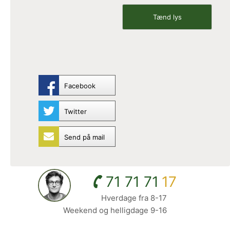
Facebook
Twitter
Send på mail
71 71 71
17
Hverdage fra 8-17
Weekend og helligdage 9-16