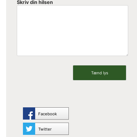
Skriv din hilsen
Facebook
Twitter