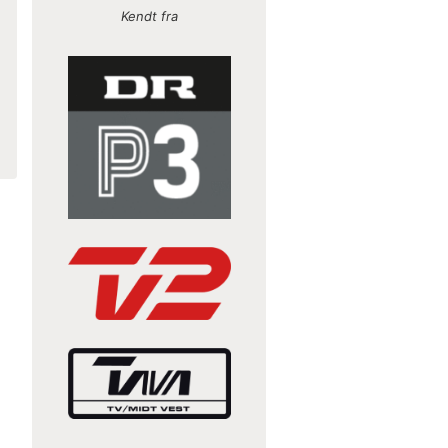
Kendt fra