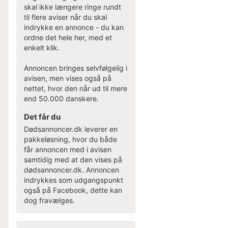
skal ikke længere ringe rundt
til flere aviser når du skal
indrykke en annonce - du kan
ordne det hele her, med et
enkelt klik.
Annoncen bringes selvfølgelig i
avisen, men vises også på
nettet, hvor den når ud til mere
end 50.000 danskere.
Det får du
Dødsannoncer.dk leverer en
pakkeløsning, hvor du både
får annoncen med i avisen
samtidig med at den vises på
dødsannoncer.dk. Annoncen
indrykkes som udgangspunkt
også på Facebook, dette kan
dog fravælges.