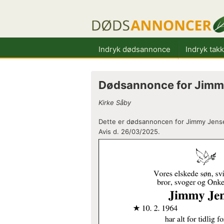
Indryk dødsannonce
Indryk tak
Dødsannonce for Jimm
Kirke Såby
Dette er dødsannoncen for Jimmy Jense
Avis d. 26/03/2025.