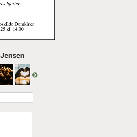
 Jensen