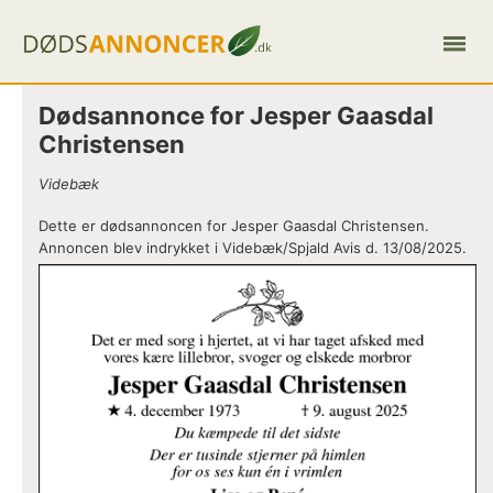
Dødsannonce for Jesper Gaasdal
Christensen
Videbæk
Dette er dødsannoncen for Jesper Gaasdal Christensen.
Annoncen blev indrykket i Videbæk/Spjald Avis d. 13/08/2025.