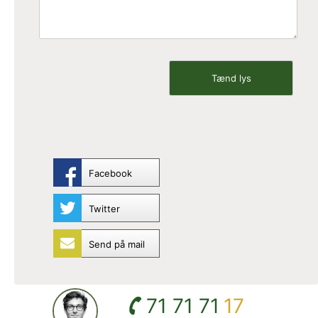
Facebook
Twitter
Send på mail
71 71 71
17