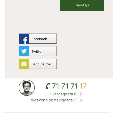
Facebook
Twitter
Send på mail
71 71 71
17
Hverdage fra 8-17
Weekend og helligdage 9-16