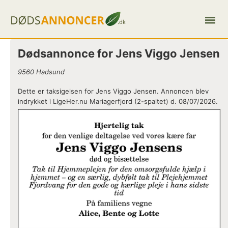
Dødsannonce for Jens Viggo Jensen
9560 Hadsund
Dette er taksigelsen for Jens Viggo Jensen. Annoncen blev
indrykket i LigeHer.nu Mariagerfjord (2-spaltet) d. 08/07/2026.