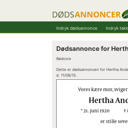
Indryk dødsannonce
Indryk tak
Dødsannonce for Hert
Rødovre
Dette er dødsannoncen for Hertha Ander
d. 11/08/15.