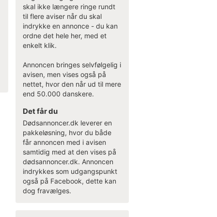
skal ikke længere ringe rundt
til flere aviser når du skal
indrykke en annonce - du kan
ordne det hele her, med et
enkelt klik.
Annoncen bringes selvfølgelig i
avisen, men vises også på
nettet, hvor den når ud til mere
end 50.000 danskere.
Det får du
Dødsannoncer.dk leverer en
pakkeløsning, hvor du både
får annoncen med i avisen
samtidig med at den vises på
dødsannoncer.dk. Annoncen
indrykkes som udgangspunkt
også på Facebook, dette kan
dog fravælges.