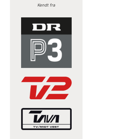
Kendt fra