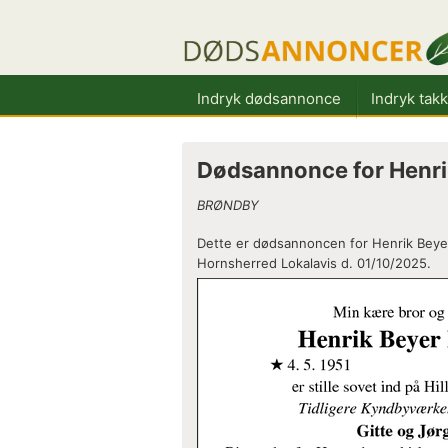
Indryk dødsannonce
Indryk tak
Dødsannonce for Henri
BRØNDBY
Dette er dødsannoncen for Henrik Beye
Hornsherred Lokalavis d. 01/10/2025.