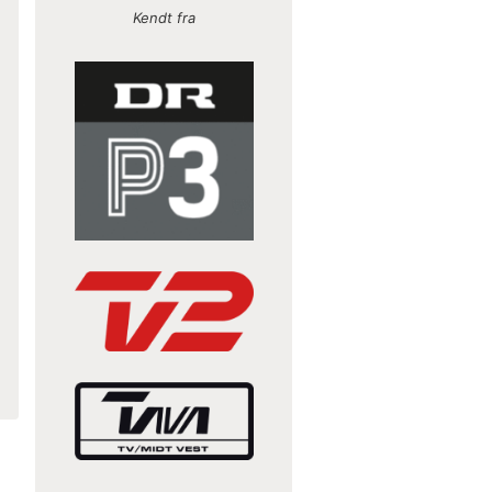
Kendt fra