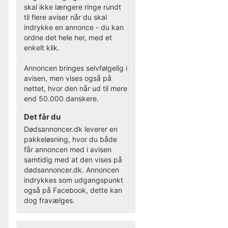
skal ikke længere ringe rundt
til flere aviser når du skal
indrykke en annonce - du kan
ordne det hele her, med et
enkelt klik.
Annoncen bringes selvfølgelig i
avisen, men vises også på
nettet, hvor den når ud til mere
end 50.000 danskere.
Det får du
Dødsannoncer.dk leverer en
pakkeløsning, hvor du både
får annoncen med i avisen
samtidig med at den vises på
dødsannoncer.dk. Annoncen
indrykkes som udgangspunkt
også på Facebook, dette kan
dog fravælges.