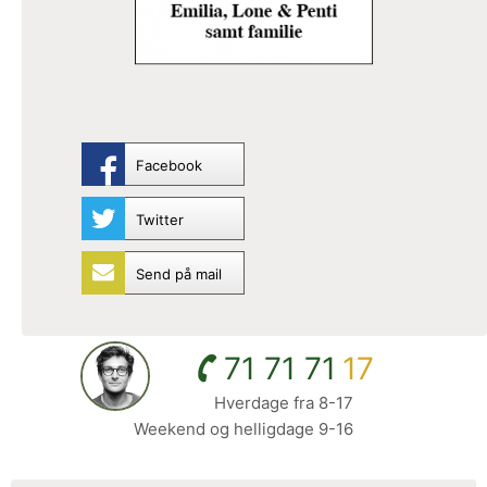
Facebook
Twitter
Send på mail
71 71 71
17
Hverdage fra 8-17
Weekend og helligdage 9-16