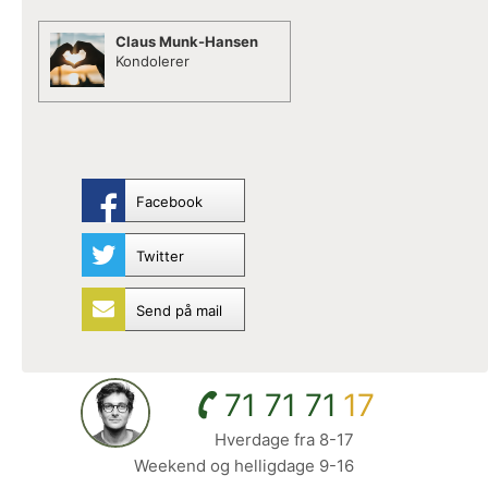
Claus Munk-Hansen
Kondolerer
Facebook
Twitter
Send på mail
71 71 71
17
Hverdage fra 8-17
Weekend og helligdage 9-16