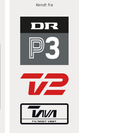
Kendt fra