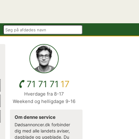
71 71 71
17
Hverdage fra 8-17
Weekend og helligdage 9-16
Om denne service
Dødsannoncer.dk forbinder
dig med alle landets aviser,
dagblade og ugeblade. Du