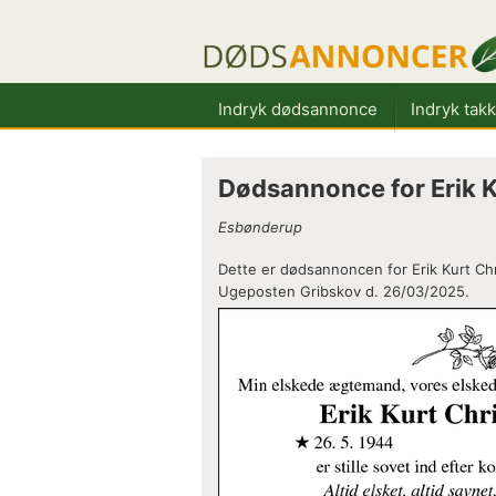
Indryk dødsannonce
Indryk tak
Dødsannonce for Erik K
Esbønderup
Dette er dødsannoncen for Erik Kurt Chr
Ugeposten Gribskov d. 26/03/2025.