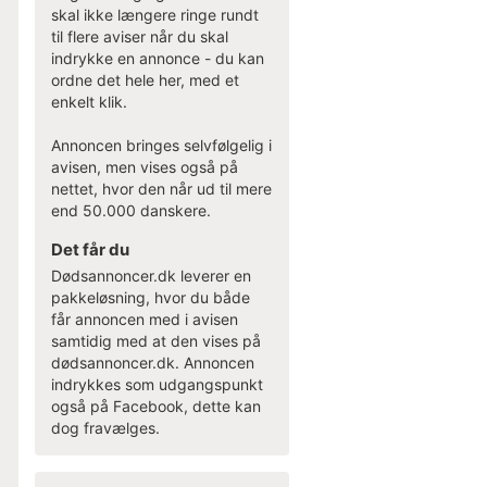
skal ikke længere ringe rundt
til flere aviser når du skal
indrykke en annonce - du kan
ordne det hele her, med et
enkelt klik.
Annoncen bringes selvfølgelig i
avisen, men vises også på
nettet, hvor den når ud til mere
end 50.000 danskere.
Det får du
Dødsannoncer.dk leverer en
pakkeløsning, hvor du både
får annoncen med i avisen
samtidig med at den vises på
dødsannoncer.dk. Annoncen
indrykkes som udgangspunkt
også på Facebook, dette kan
dog fravælges.