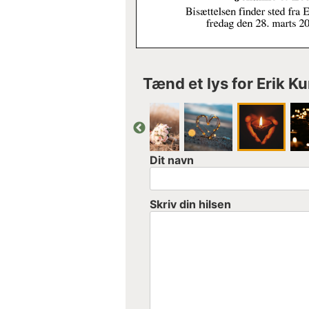
Tænd et lys for Erik K
Dit navn
Skriv din hilsen