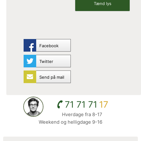
Facebook
Twitter
Send på mail
71 71 71
17
Hverdage fra 8-17
Weekend og helligdage 9-16