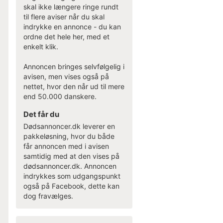
skal ikke længere ringe rundt
til flere aviser når du skal
indrykke en annonce - du kan
ordne det hele her, med et
enkelt klik.
Annoncen bringes selvfølgelig i
avisen, men vises også på
nettet, hvor den når ud til mere
end 50.000 danskere.
Det får du
Dødsannoncer.dk leverer en
pakkeløsning, hvor du både
får annoncen med i avisen
samtidig med at den vises på
dødsannoncer.dk. Annoncen
indrykkes som udgangspunkt
også på Facebook, dette kan
dog fravælges.