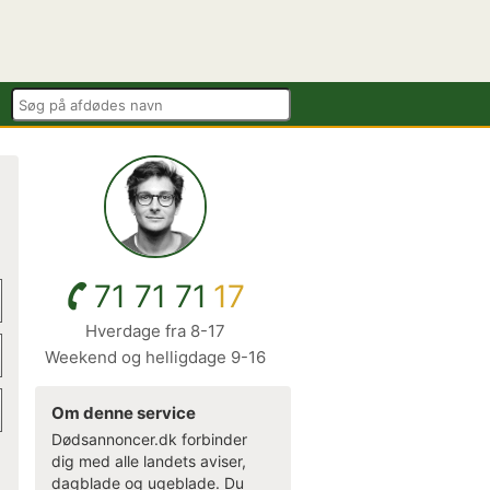
71 71 71
17
Hverdage fra 8-17
Weekend og helligdage 9-16
Om denne service
Dødsannoncer.dk forbinder
dig med alle landets aviser,
dagblade og ugeblade. Du