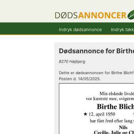
Indryk dødsannonce
Indryk tak
Dødsannonce for Birthe
8270 Højbjerg
Dette er dødsannoncen for Birthe Blichf
Posten d. 14/05/2025.