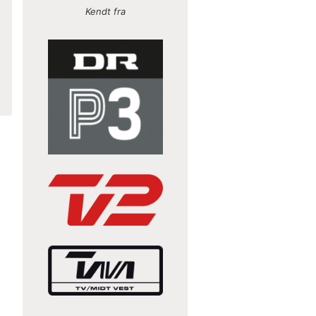
Kendt fra