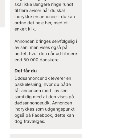
skal ikke længere ringe rundt
til flere aviser når du skal
indrykke en annonce - du kan
ordne det hele her, med et
enkelt klik.
Annoncen bringes selvfølgelig i
avisen, men vises også på
nettet, hvor den når ud til mere
end 50.000 danskere.
Det får du
Dødsannoncer.dk leverer en
pakkeløsning, hvor du både
får annoncen med i avisen
samtidig med at den vises på
dødsannoncer.dk. Annoncen
indrykkes som udgangspunkt
også på Facebook, dette kan
dog fravælges.