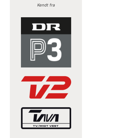
Kendt fra