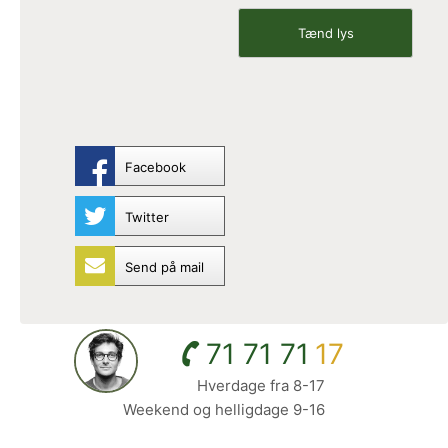
Facebook
Twitter
Send på mail
71 71 71
17
Hverdage fra 8-17
Weekend og helligdage 9-16