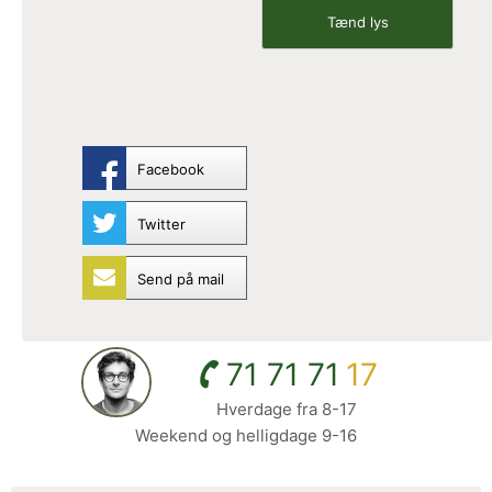
Facebook
Twitter
Send på mail
71 71 71
17
Hverdage fra 8-17
Weekend og helligdage 9-16