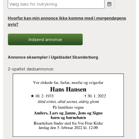
Hvorfor kan min annonce ikke komme med i morgendagens
avis?
Indsend annonce
Annonce eksempler i Ugebladet Skanderborg
2-spaltet dødsannonce: