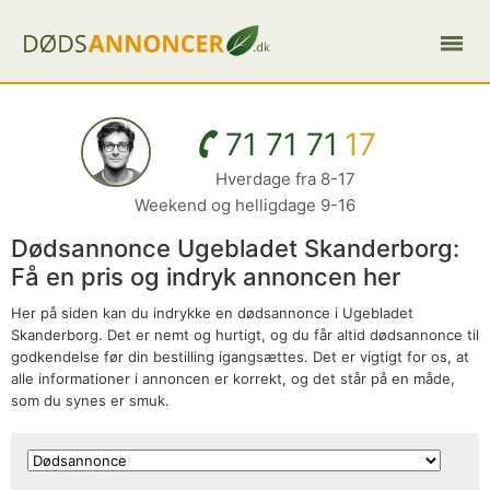
71 71 71
17
Hverdage fra 8-17
Weekend og helligdage 9-16
Dødsannonce Ugebladet Skanderborg:
Få en pris og indryk annoncen her
Her på siden kan du indrykke en dødsannonce i Ugebladet
Skanderborg. Det er nemt og hurtigt, og du får altid dødsannonce til
godkendelse før din bestilling igangsættes. Det er vigtigt for os, at
alle informationer i annoncen er korrekt, og det står på en måde,
som du synes er smuk.