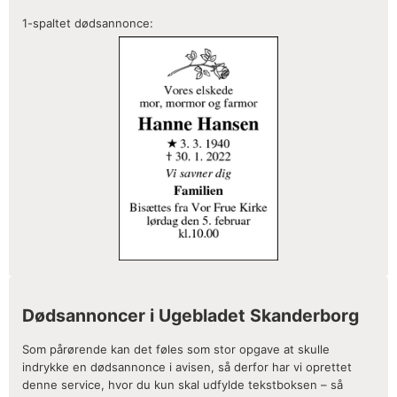
1-spaltet dødsannonce:
Dødsannoncer i Ugebladet Skanderborg
Som pårørende kan det føles som stor opgave at skulle
indrykke en dødsannonce i avisen, så derfor har vi oprettet
denne service, hvor du kun skal udfylde tekstboksen – så