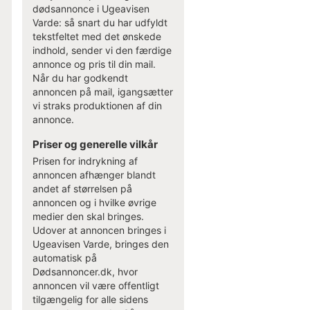
dødsannonce i Ugeavisen
Varde: så snart du har udfyldt
tekstfeltet med det ønskede
indhold, sender vi den færdige
annonce og pris til din mail.
Når du har godkendt
annoncen på mail, igangsætter
vi straks produktionen af din
annonce.
Priser og generelle vilkår
Prisen for indrykning af
annoncen afhænger blandt
andet af størrelsen på
annoncen og i hvilke øvrige
medier den skal bringes.
Udover at annoncen bringes i
Ugeavisen Varde, bringes den
automatisk på
Dødsannoncer.dk, hvor
annoncen vil være offentligt
tilgængelig for alle sidens