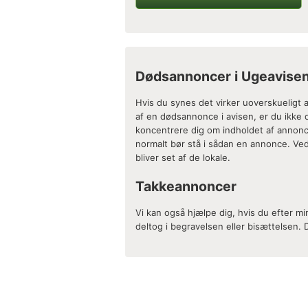
Dødsannoncer i Ugeavise
Hvis du synes det virker uoverskueligt a
af en dødsannonce i avisen, er du ikke 
koncentrere dig om indholdet af annonc
normalt bør stå i sådan en annonce. Ve
bliver set af de lokale.
Takkeannoncer
Vi kan også hjælpe dig, hvis du efter m
deltog i begravelsen eller bisættelsen. 