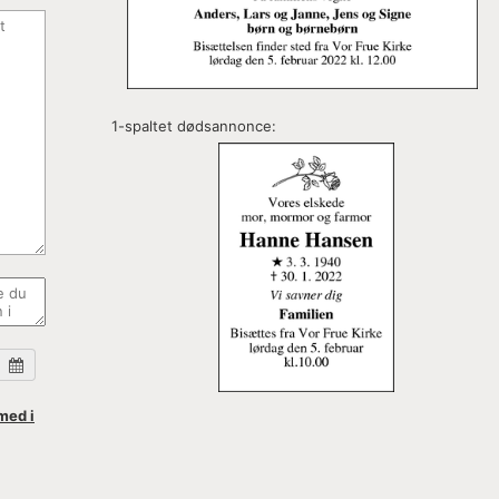
1-spaltet dødsannonce:
med i