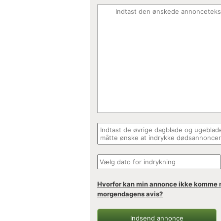
Hvorfor kan min annonce ikke komme 
morgendagens avis?
Indsend annonce