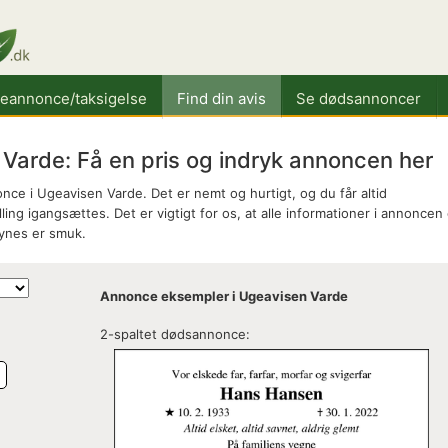
keannonce/taksigelse
Find din avis
Se dødsannoncer
arde: Få en pris og indryk annoncen her
ce i Ugeavisen Varde. Det er nemt og hurtigt, og du får altid
ing igangsættes. Det er vigtigt for os, at alle informationer i annoncen 
synes er smuk.
Annonce eksempler i Ugeavisen Varde
2-spaltet dødsannonce:
e