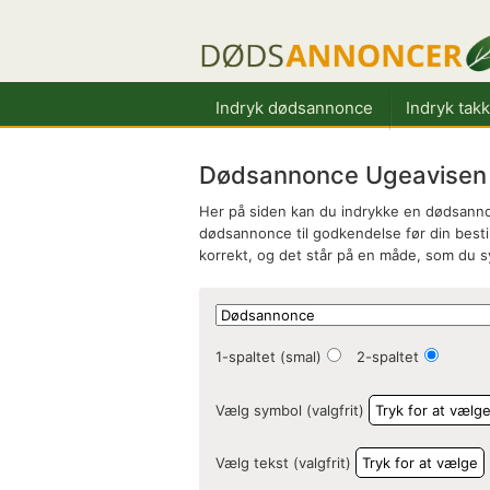
Indryk dødsannonce
Indryk tak
Dødsannonce Ugeavisen V
Her på siden kan du indrykke en dødsannon
dødsannonce til godkendelse før din bestill
korrekt, og det står på en måde, som du 
1-spaltet (smal)
2-spaltet
Vælg symbol (valgfrit)
Tryk for at vælg
Vælg tekst (valgfrit)
Tryk for at vælge