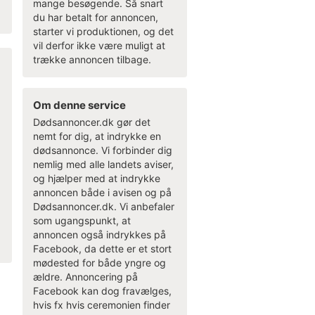
mange besøgende. Så snart
du har betalt for annoncen,
starter vi produktionen, og det
vil derfor ikke være muligt at
trække annoncen tilbage.
Om denne service
Dødsannoncer.dk gør det
nemt for dig, at indrykke en
dødsannonce. Vi forbinder dig
nemlig med alle landets aviser,
og hjælper med at indrykke
annoncen både i avisen og på
Dødsannoncer.dk. Vi anbefaler
som ugangspunkt, at
annoncen også indrykkes på
Facebook, da dette er et stort
mødested for både yngre og
ældre. Annoncering på
Facebook kan dog fravælges,
hvis fx hvis ceremonien finder