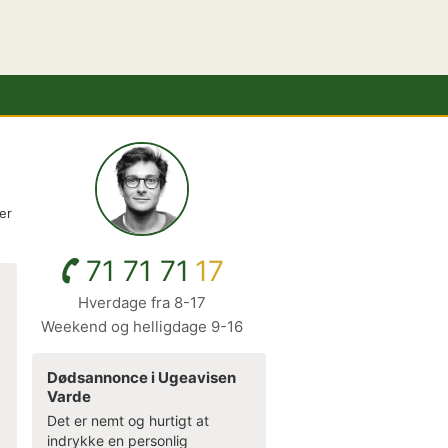
er
71 71 71
17
Hverdage fra 8-17
Weekend og helligdage 9-16
Dødsannonce i Ugeavisen
Varde
Det er nemt og hurtigt at
indrykke en personlig