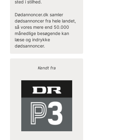
sted i stilhed.
Dødannoncer.dk samler
dødsannoncer fra hele landet,
så vores mere end 50.000
månedlige besøgende kan
læse og indrykke
dødsannoncer.
Kendt fra