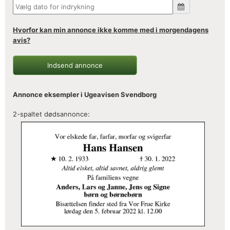
Hvorfor kan min annonce ikke komme med i morgendagens
avis?
Indsend annonce
Annonce eksempler i Ugeavisen Svendborg
2-spaltet dødsannonce: