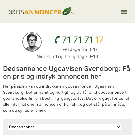
71 71 71
17
Hverdage fra 8-17
Weekend og helligdage 9-16
Dødsannonce Ugeavisen Svendborg: Få
en pris og indryk annoncen her
Her på siden kan du indrykke en dødsannonce i Ugeavisen
Svendborg. Det er nemt og hurtigt, og du får altid dødsannonce til
godkendelse før din bestilling igangsættes. Det er vigtigt for os, at
alle informationer i annoncen er korrekt, og det står på en måde,
som du synes er smuk.