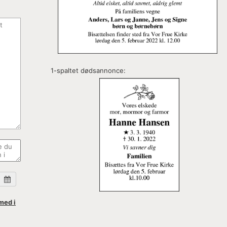
1-spaltet dødsannonce:
med i