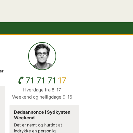
er
71 71 71
17
Hverdage fra 8-17
Weekend og helligdage 9-16
Dødsannonce i Sydkysten
Weekend
Det er nemt og hurtigt at
indrykke en personlig