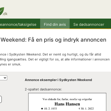
keannonce/taksigelse
Find din avis
Se dødsannoncer
Weekend: Få en pris og indryk annoncen
ce i Sydkysten Weekend. Det er nemt og hurtigt, og du får altid
ing igangsættes. Det er vigtigt for os, at alle informationer i annoncen 
synes er smuk.
Annonce eksempler i Sydkysten Weekend
2-spaltet dødsannonce:
e