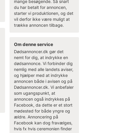
mange besøgende. Så snart
du har betalt for annoncen,
starter vi produktionen, og det
vil derfor ikke være muligt at
trække annoncen tilbage.
Om denne service
Dødsannoncer.dk gør det
nemt for dig, at indrykke en
dødsannonce. Vi forbinder dig
e
nemlig med alle landets aviser,
og hjælper med at indrykke
annoncen både i avisen og på
Dødsannoncer.dk. Vi anbefaler
som ugangspunkt, at
annoncen også indrykkes på
Facebook, da dette er et stort
mødested for både yngre og
ældre. Annoncering på
Facebook kan dog fravælges,
hvis fx hvis ceremonien finder