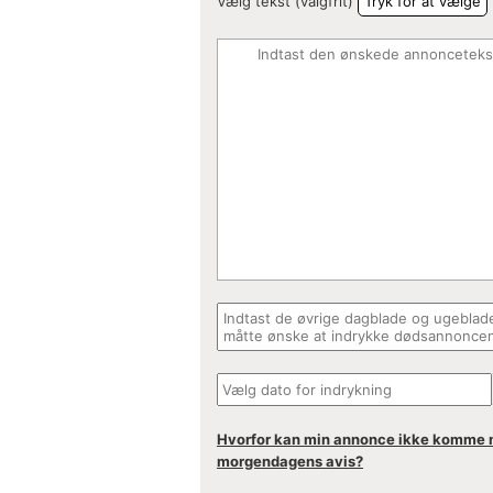
Vælg tekst (valgfrit)
Tryk for at vælge
Hvorfor kan min annonce ikke komme 
morgendagens avis?