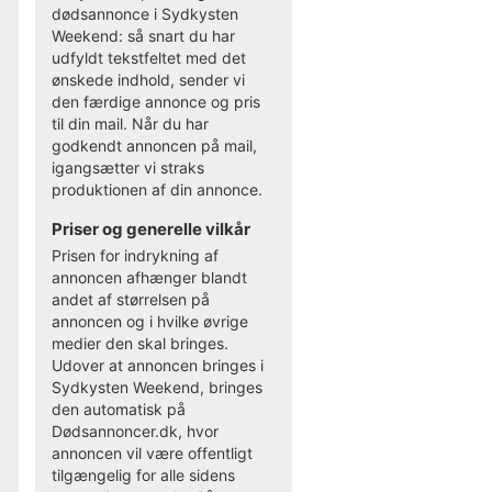
dødsannonce i Sydkysten
Weekend: så snart du har
udfyldt tekstfeltet med det
ønskede indhold, sender vi
den færdige annonce og pris
til din mail. Når du har
godkendt annoncen på mail,
igangsætter vi straks
produktionen af din annonce.
Priser og generelle vilkår
Prisen for indrykning af
annoncen afhænger blandt
andet af størrelsen på
annoncen og i hvilke øvrige
medier den skal bringes.
Udover at annoncen bringes i
Sydkysten Weekend, bringes
den automatisk på
Dødsannoncer.dk, hvor
annoncen vil være offentligt
tilgængelig for alle sidens