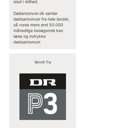
sted i stilhed.
Dødannoncer.dk samler
dødsannoncer fra hele landet,
så vores mere end 50.000
månedlige besøgende kan
læse og indrykke
dødsannoncer.
Kendt fra