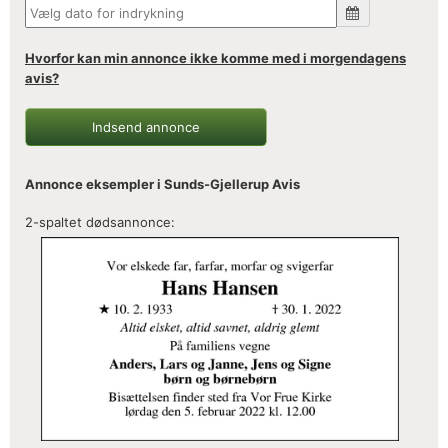
Hvorfor kan min annonce ikke komme med i morgendagens
avis?
Indsend annonce
Annonce eksempler i Sunds-Gjellerup Avis
2-spaltet dødsannonce: