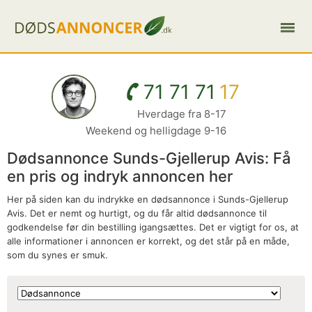
71 71 71
17
Hverdage fra 8-17
Weekend og helligdage 9-16
Dødsannonce Sunds-Gjellerup Avis: Få
en pris og indryk annoncen her
Her på siden kan du indrykke en dødsannonce i Sunds-Gjellerup
Avis. Det er nemt og hurtigt, og du får altid dødsannonce til
godkendelse før din bestilling igangsættes. Det er vigtigt for os, at
alle informationer i annoncen er korrekt, og det står på en måde,
som du synes er smuk.