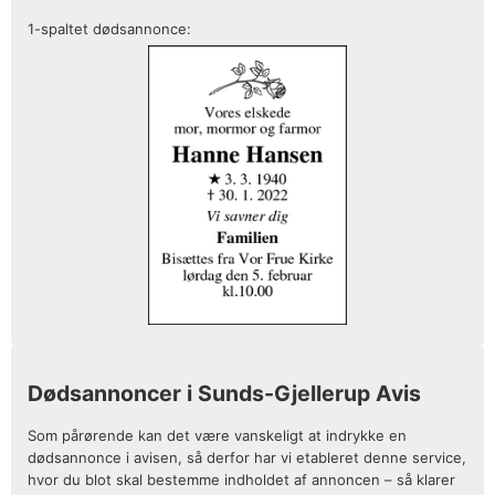
1-spaltet dødsannonce:
Dødsannoncer i Sunds-Gjellerup Avis
Som pårørende kan det være vanskeligt at indrykke en
dødsannonce i avisen, så derfor har vi etableret denne service,
hvor du blot skal bestemme indholdet af annoncen – så klarer