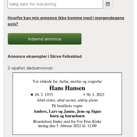
Hvorfor kan min annonce ikke komme med i morgendagens
avis?
Indsend annonce
Annonce eksempler i Skive Folkeblad
2-spaltet dødsannonce: