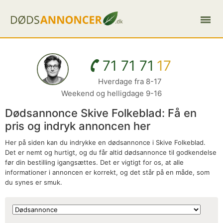
71 71 71
17
Hverdage fra 8-17
Weekend og helligdage 9-16
Dødsannonce Skive Folkeblad: Få en
pris og indryk annoncen her
Her på siden kan du indrykke en dødsannonce i Skive Folkeblad.
Det er nemt og hurtigt, og du får altid dødsannonce til godkendelse
før din bestilling igangsættes. Det er vigtigt for os, at alle
informationer i annoncen er korrekt, og det står på en måde, som
du synes er smuk.