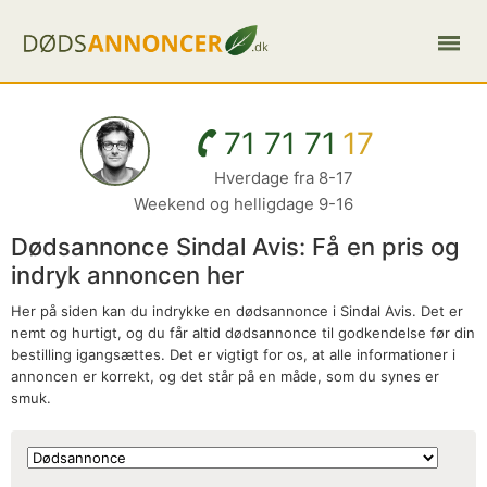
71 71 71
17
Hverdage fra 8-17
Weekend og helligdage 9-16
Dødsannonce Sindal Avis: Få en pris og
indryk annoncen her
Her på siden kan du indrykke en dødsannonce i Sindal Avis. Det er
nemt og hurtigt, og du får altid dødsannonce til godkendelse før din
bestilling igangsættes. Det er vigtigt for os, at alle informationer i
annoncen er korrekt, og det står på en måde, som du synes er
smuk.