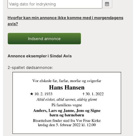
Hvorfor kan min annonce ikke komme med i morgendagens
avis?
Indsend annonce
Annonce eksempler i Sindal Avis
2-spaltet dødsannonce: