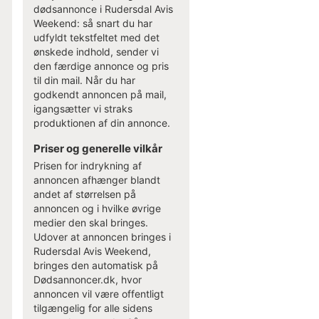
dødsannonce i Rudersdal Avis
Weekend: så snart du har
udfyldt tekstfeltet med det
ønskede indhold, sender vi
den færdige annonce og pris
til din mail. Når du har
godkendt annoncen på mail,
igangsætter vi straks
produktionen af din annonce.
Priser og generelle vilkår
Prisen for indrykning af
annoncen afhænger blandt
andet af størrelsen på
annoncen og i hvilke øvrige
medier den skal bringes.
Udover at annoncen bringes i
Rudersdal Avis Weekend,
bringes den automatisk på
Dødsannoncer.dk, hvor
annoncen vil være offentligt
tilgængelig for alle sidens