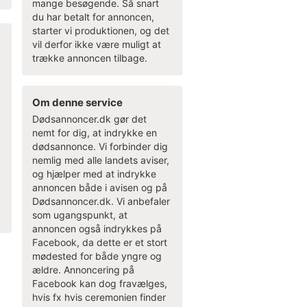
mange besøgende. Så snart
du har betalt for annoncen,
starter vi produktionen, og det
vil derfor ikke være muligt at
trække annoncen tilbage.
Om denne service
Dødsannoncer.dk gør det
nemt for dig, at indrykke en
dødsannonce. Vi forbinder dig
nemlig med alle landets aviser,
og hjælper med at indrykke
annoncen både i avisen og på
Dødsannoncer.dk. Vi anbefaler
som ugangspunkt, at
annoncen også indrykkes på
Facebook, da dette er et stort
mødested for både yngre og
ældre. Annoncering på
Facebook kan dog fravælges,
hvis fx hvis ceremonien finder