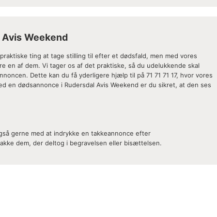
l Avis Weekend
ktiske ting at tage stilling til efter et dødsfald, men med vores
 en af dem. Vi tager os af det praktiske, så du udelukkende skal
noncen. Dette kan du få yderligere hjælp til på 71 71 71 17, hvor vores
. Med en dødsannonce i Rudersdal Avis Weekend er du sikret, at den ses
 også gerne med at indrykke en takkeannonce efter
akke dem, der deltog i begravelsen eller bisættelsen.