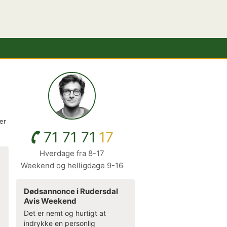
er
71 71 71
17
Hverdage fra 8-17
Weekend og helligdage 9-16
Dødsannonce i Rudersdal
Avis Weekend
Det er nemt og hurtigt at
indrykke en personlig