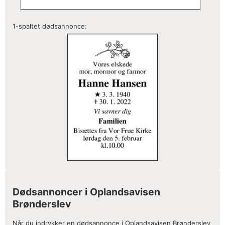
1-spaltet dødsannonce:
Dødsannoncer i Oplandsavisen
Brønderslev
Når du indrykker en dødsannonce i Oplandsavisen Brønderslev