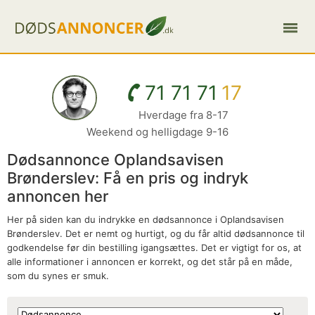
71 71 71
17
Hverdage fra 8-17
Weekend og helligdage 9-16
Dødsannonce Oplandsavisen
Brønderslev: Få en pris og indryk
annoncen her
Her på siden kan du indrykke en dødsannonce i Oplandsavisen
Brønderslev. Det er nemt og hurtigt, og du får altid dødsannonce til
godkendelse før din bestilling igangsættes. Det er vigtigt for os, at
alle informationer i annoncen er korrekt, og det står på en måde,
som du synes er smuk.