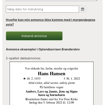
Hvorfor kan min annonce ikke komme med i morgendagens
avis?
Indsend annonce
Annonce eksempler i Oplandsavisen Brønderslev
2-spaltet dødsannonce: