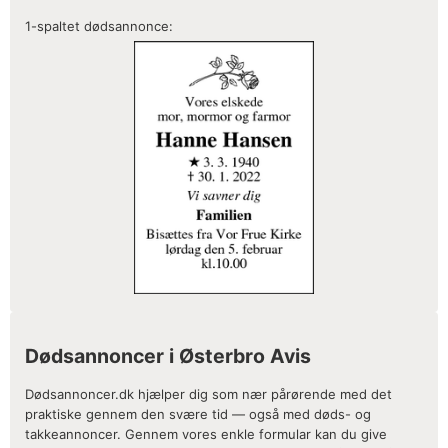
1-spaltet dødsannonce:
Dødsannoncer i Østerbro Avis
Dødsannoncer.dk hjælper dig som nær pårørende med det
praktiske gennem den svære tid — også med døds- og
takkeannoncer. Gennem vores enkle formular kan du give