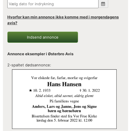
Hvorfor kan min annonce ikke komme med i morgendagens
avis?
Indsend annonce
Annonce eksempler i Østerbro Avis
2-spaltet dødsannonce: