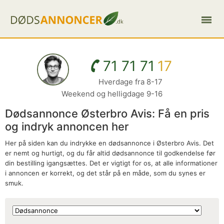
71 71 71
17
Hverdage fra 8-17
Weekend og helligdage 9-16
Dødsannonce Østerbro Avis: Få en pris
og indryk annoncen her
Her på siden kan du indrykke en dødsannonce i Østerbro Avis. Det
er nemt og hurtigt, og du får altid dødsannonce til godkendelse før
din bestilling igangsættes. Det er vigtigt for os, at alle informationer
i annoncen er korrekt, og det står på en måde, som du synes er
smuk.