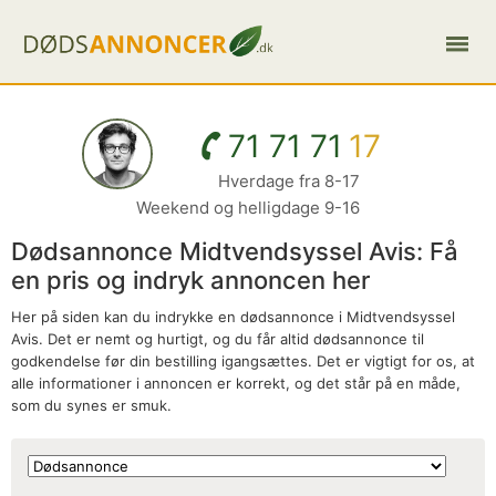
71 71 71
17
Hverdage fra 8-17
Weekend og helligdage 9-16
Dødsannonce Midtvendsyssel Avis: Få
en pris og indryk annoncen her
Her på siden kan du indrykke en dødsannonce i Midtvendsyssel
Avis. Det er nemt og hurtigt, og du får altid dødsannonce til
godkendelse før din bestilling igangsættes. Det er vigtigt for os, at
alle informationer i annoncen er korrekt, og det står på en måde,
som du synes er smuk.