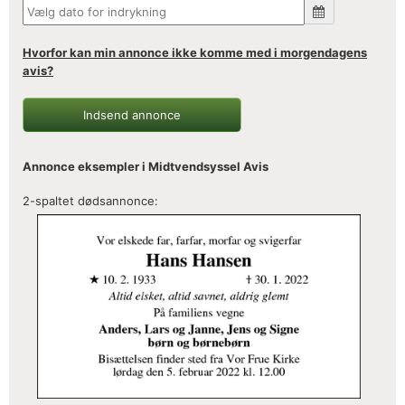
Hvorfor kan min annonce ikke komme med i morgendagens
avis?
Indsend annonce
Annonce eksempler i Midtvendsyssel Avis
2-spaltet dødsannonce: