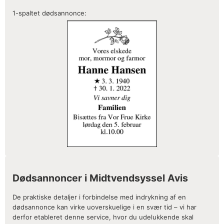
1-spaltet dødsannonce:
Dødsannoncer i Midtvendsyssel Avis
De praktiske detaljer i forbindelse med indrykning af en
dødsannonce kan virke uoverskuelige i en svær tid – vi har
derfor etableret denne service, hvor du udelukkende skal