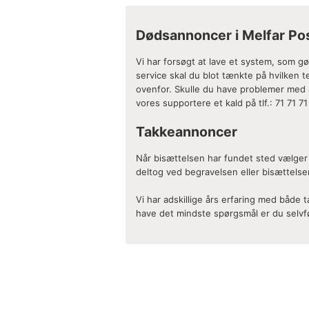
Dødsannoncer i Melfar Po
Vi har forsøgt at lave et system, som g
service skal du blot tænkte på hvilken
ovenfor. Skulle du have problemer med at
vores supportere et kald på tlf.: 71 71 71 
Takkeannoncer
Når bisættelsen har fundet sted vælger 
deltog ved begravelsen eller bisættelse
Vi har adskillige års erfaring med både
have det mindste spørgsmål er du selvfø