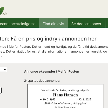
keannonce/taksigelse
Find din avis
Se dødsannoncer
en: Få en pris og indryk annoncen her
ce i Melfar Posten. Det er nemt og hurtigt, og du får altid dødsannon
es. Det er vigtigt for os, at alle informationer i annoncen er korrekt, og
k.
Annonce eksempler i Melfar Posten
2-spaltet dødsannonce:
e