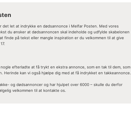
sten
ør det let at indrykke en dødsannonce i Melfar Posten. Med vores
 tekst du ønsker at dødsannoncen skal indeholde og udfylde skabelonen
 finde på tekst eller mangle inspiration er du velkommen til at give
17.
nogle efterladte at få trykt en ekstra annonce, som en tak til dem, som
n. Herinde kan vi også hjælpe dig med at få indrykket en takkeannonce.
 takke- og dødsannoncer og har hjulpet over 6000 – skulle du derfor
lgelig velkommen til at kontakte os.