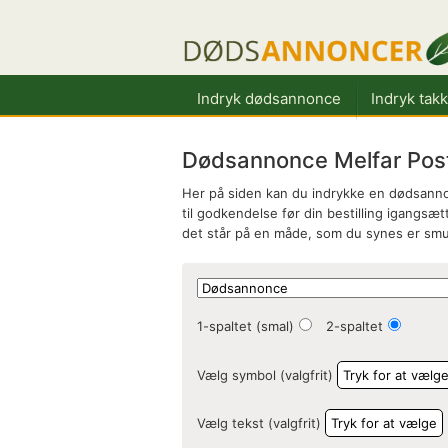
Indryk dødsannonce
Indryk tak
Dødsannonce Melfar Post
Her på siden kan du indrykke en dødsannon
til godkendelse før din bestilling igangsætt
det står på en måde, som du synes er smu
1-spaltet (smal)
2-spaltet
Vælg symbol (valgfrit)
Tryk for at vælg
Vælg tekst (valgfrit)
Tryk for at vælge