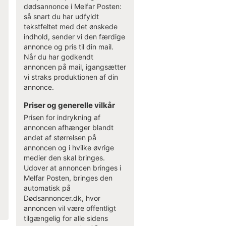
dødsannonce i Melfar Posten:
så snart du har udfyldt
tekstfeltet med det ønskede
indhold, sender vi den færdige
annonce og pris til din mail.
Når du har godkendt
annoncen på mail, igangsætter
vi straks produktionen af din
annonce.
Priser og generelle vilkår
Prisen for indrykning af
annoncen afhænger blandt
andet af størrelsen på
annoncen og i hvilke øvrige
medier den skal bringes.
Udover at annoncen bringes i
Melfar Posten, bringes den
automatisk på
Dødsannoncer.dk, hvor
annoncen vil være offentligt
tilgængelig for alle sidens