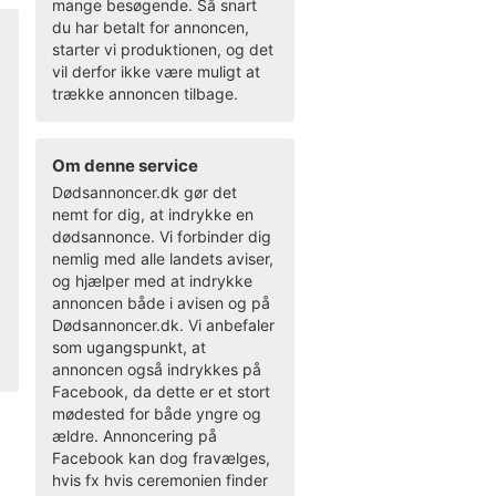
mange besøgende. Så snart
du har betalt for annoncen,
starter vi produktionen, og det
vil derfor ikke være muligt at
trække annoncen tilbage.
Om denne service
Dødsannoncer.dk gør det
nemt for dig, at indrykke en
dødsannonce. Vi forbinder dig
nemlig med alle landets aviser,
og hjælper med at indrykke
annoncen både i avisen og på
Dødsannoncer.dk. Vi anbefaler
som ugangspunkt, at
annoncen også indrykkes på
Facebook, da dette er et stort
mødested for både yngre og
ældre. Annoncering på
Facebook kan dog fravælges,
hvis fx hvis ceremonien finder