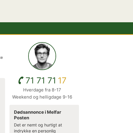
ce
71 71 71
17
Hverdage fra 8-17
Weekend og helligdage 9-16
Dødsannonce i Melfar
Posten
Det er nemt og hurtigt at
indrykke en personlig