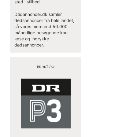
sted i stilhed.
Dødannoncer.dk samler
dødsannoncer fra hele landet,
så vores mere end 50.000
månedlige besøgende kan
læse og indrykke
dødsannoncer.
Kendt fra