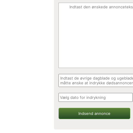
Indsend annonce