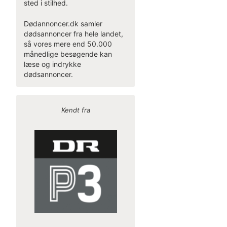
sted i stilhed.
Dødannoncer.dk samler
dødsannoncer fra hele landet,
så vores mere end 50.000
månedlige besøgende kan
læse og indrykke
dødsannoncer.
Kendt fra