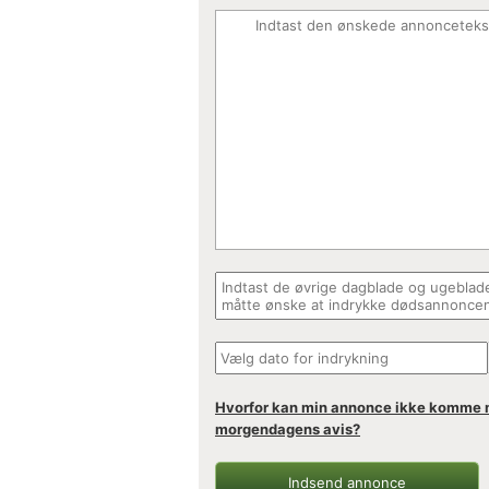
Hvorfor kan min annonce ikke komme 
morgendagens avis?
Indsend annonce