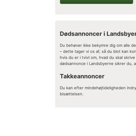
Dødsannoncer i Landsbye
Du behøver ikke bekymre dig om alle de
– dette tager vi os af, så du blot kan k
hvis du er i tvivl om, hvad du skal skrive
dødsannonce i Landsbyerne sikrer du, at
Takkeannoncer
Du kan efter mindehøjtideligheden indr
bisættelsen.