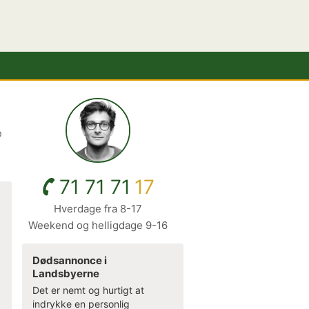
e
71 71 71
17
Hverdage fra 8-17
Weekend og helligdage 9-16
Dødsannonce i
Landsbyerne
Det er nemt og hurtigt at
indrykke en personlig