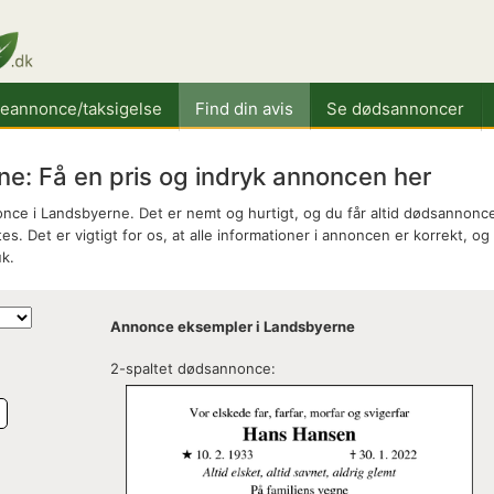
keannonce/taksigelse
Find din avis
Se dødsannoncer
: Få en pris og indryk annoncen her
nce i Landsbyerne. Det er nemt og hurtigt, og du får altid dødsannonc
es. Det er vigtigt for os, at alle informationer i annoncen er korrekt, og
k.
Annonce eksempler i Landsbyerne
2-spaltet dødsannonce:
e