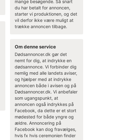
mange besøgende. Så snart
du har betalt for annoncen,
starter vi produktionen, og det
vil derfor ikke være muligt at
trække annoncen tilbage.
Om denne service
Dødsannoncer.dk gør det
nemt for dig, at indrykke en
dødsannonce. Vi forbinder dig
nemlig med alle landets aviser,
og hjælper med at indrykke
annoncen både i avisen og på
Dødsannoncer.dk. Vi anbefaler
som ugangspunkt, at
annoncen også indrykkes på
Facebook, da dette er et stort
mødested for både yngre og
ældre. Annoncering på
Facebook kan dog fravælges,
hvis fx hvis ceremonien finder