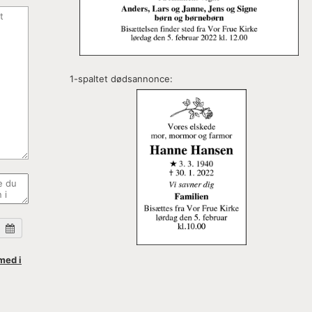
1-spaltet dødsannonce:
med i