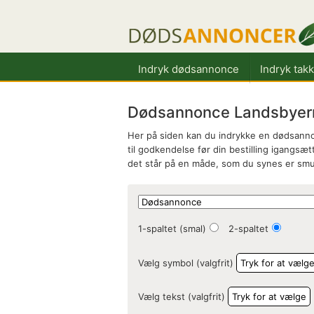
Indryk dødsannonce
Indryk tak
Dødsannonce Landsbyerne
Her på siden kan du indrykke en dødsanno
til godkendelse før din bestilling igangsætt
det står på en måde, som du synes er smu
1-spaltet (smal)
2-spaltet
Vælg symbol (valgfrit)
Tryk for at vælg
Vælg tekst (valgfrit)
Tryk for at vælge