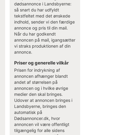
dødsannonce i Landsbyerne:
så snart du har udfyldt
tekstfeltet med det ønskede
indhold, sender vi den færdige
annonce og pris til din mail.
Når du har godkendt
annoncen på mail, igangsætter
vi straks produktionen af din
annonce.
Priser og generelle vilkår
Prisen for indrykning af
annoncen afhænger blandt
andet af størrelsen på
annoncen og i hvilke øvrige
medier den skal bringes.
Udover at annoncen bringes i
Landsbyerne, bringes den
automatisk på
Dødsannoncer.dk, hvor
annoncen vil være offentligt
tilgængelig for alle sidens