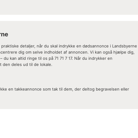
rne
 praktiske detaljer, når du skal indrykke en dødsannonce i Landsbyerne
oncentrere dig om selve indholdet af annoncen. Vi kan også hjælpe dig,
 – du kan altid ringe til os på 71 71 7 17. Når du indrykker en
 den deles ud til de lokale.
ykke en takkeannonce som tak til dem, der deltog begravelsen eller