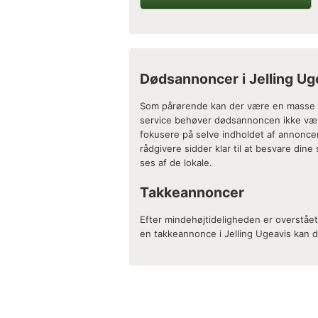
Dødsannoncer i Jelling Ug
Som pårørende kan der være en masse pra
service behøver dødsannoncen ikke være
fokusere på selve indholdet af annoncen.
rådgivere sidder klar til at besvare din
ses af de lokale.
Takkeannoncer
Efter mindehøjtideligheden er overstå
en takkeannonce i Jelling Ugeavis kan d