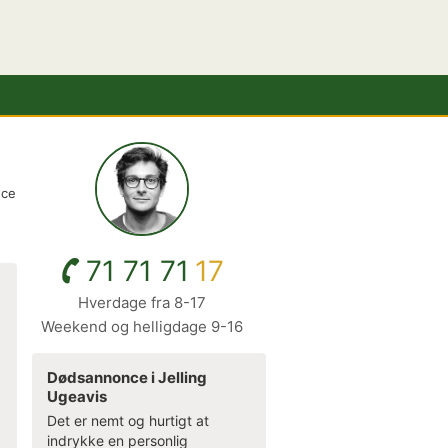
nce
71 71 71
17
Hverdage fra 8-17
Weekend og helligdage 9-16
Dødsannonce i Jelling
Ugeavis
Det er nemt og hurtigt at
indrykke en personlig