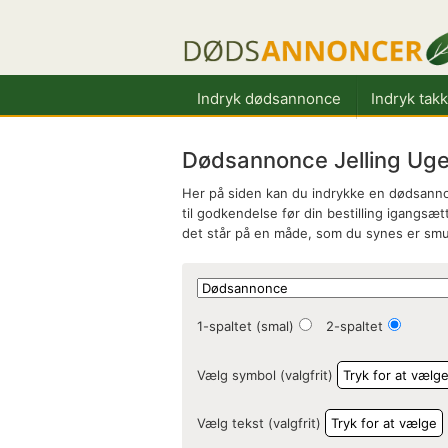
Indryk dødsannonce
Indryk tak
Dødsannonce Jelling Ugea
Her på siden kan du indrykke en dødsannon
til godkendelse før din bestilling igangsætt
det står på en måde, som du synes er smu
1-spaltet (smal)
2-spaltet
Vælg symbol (valgfrit)
Tryk for at vælg
Vælg tekst (valgfrit)
Tryk for at vælge