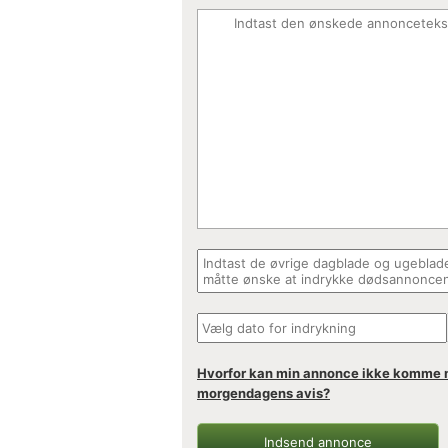
Hvorfor kan min annonce ikke komme 
morgendagens avis?
Indsend annonce