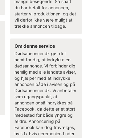
mange besøgende. Så snart
du har betalt for annoncen,
starter vi produktionen, og det
vil derfor ikke være muligt at
trække annoncen tilbage.
Om denne service
Dødsannoncer.dk gør det
nemt for dig, at indrykke en
dødsannonce. Vi forbinder dig
nemlig med alle landets aviser,
og hjælper med at indrykke
annoncen både i avisen og på
Dødsannoncer.dk. Vi anbefaler
som ugangspunkt, at
annoncen også indrykkes på
Facebook, da dette er et stort
mødested for både yngre og
ældre. Annoncering på
Facebook kan dog fravælges,
hvis fx hvis ceremonien finder