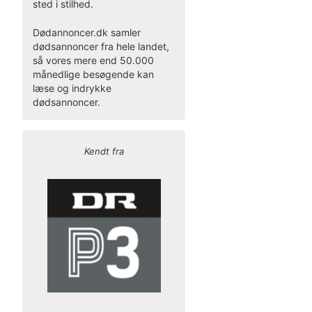
sted i stilhed.
Dødannoncer.dk samler
dødsannoncer fra hele landet,
så vores mere end 50.000
månedlige besøgende kan
læse og indrykke
dødsannoncer.
Kendt fra