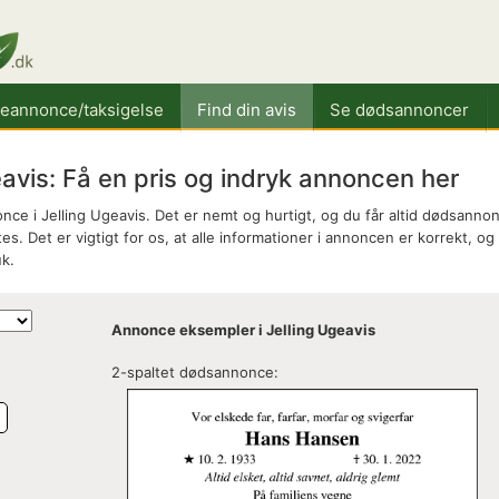
keannonce/taksigelse
Find din avis
Se dødsannoncer
vis: Få en pris og indryk annoncen her
ce i Jelling Ugeavis. Det er nemt og hurtigt, og du får altid dødsanno
es. Det er vigtigt for os, at alle informationer i annoncen er korrekt, og
k.
Annonce eksempler i Jelling Ugeavis
2-spaltet dødsannonce:
e