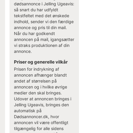
dødsannonce i Jelling Ugeavis:
så snart du har udfyldt
tekstfeltet med det ønskede
indhold, sender vi den færdige
annonce og pris til din mail.
Når du har godkendt
annoncen på mail, igangsætter
vi straks produktionen af din
annonce.
Priser og generelle vilkår
Prisen for indrykning af
annoncen afhænger blandt
andet af størrelsen på
annoncen og i hvilke øvrige
medier den skal bringes.
Udover at annoncen bringes i
Jelling Ugeavis, bringes den
automatisk på
Dødsannoncer.dk, hvor
annoncen vil være offentligt
tilgængelig for alle sidens