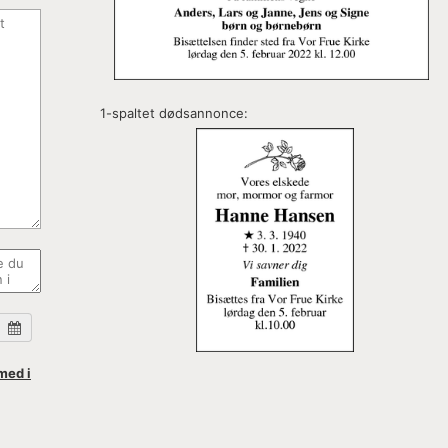
1-spaltet dødsannonce:
med i