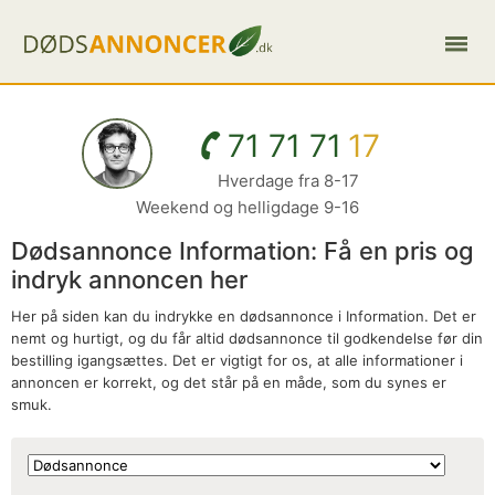
71 71 71
17
Hverdage fra 8-17
Weekend og helligdage 9-16
Dødsannonce Information: Få en pris og
indryk annoncen her
Her på siden kan du indrykke en dødsannonce i Information. Det er
nemt og hurtigt, og du får altid dødsannonce til godkendelse før din
bestilling igangsættes. Det er vigtigt for os, at alle informationer i
annoncen er korrekt, og det står på en måde, som du synes er
smuk.