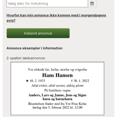
Hvorfor kan min annonce ikke komme med i morgendagens
avis?
Indsend annonce
Annonce eksempler i Information
2-spaltet dødsannonce: