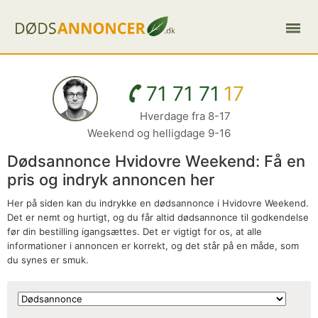
71 71 71
17
Hverdage fra 8-17
Weekend og helligdage 9-16
Dødsannonce Hvidovre Weekend: Få en
pris og indryk annoncen her
Her på siden kan du indrykke en dødsannonce i Hvidovre Weekend.
Det er nemt og hurtigt, og du får altid dødsannonce til godkendelse
før din bestilling igangsættes. Det er vigtigt for os, at alle
informationer i annoncen er korrekt, og det står på en måde, som
du synes er smuk.