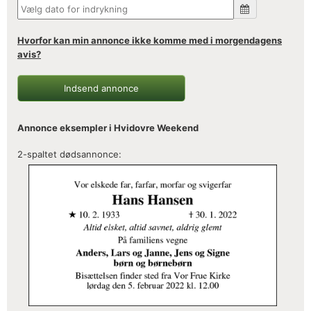
Hvorfor kan min annonce ikke komme med i morgendagens
avis?
Indsend annonce
Annonce eksempler i Hvidovre Weekend
2-spaltet dødsannonce: