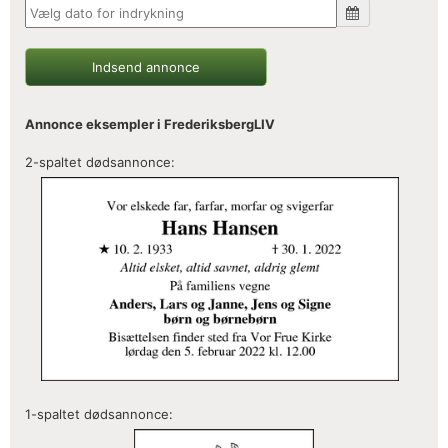
Indsend annonce
Annonce eksempler i FrederiksbergLIV
2-spaltet dødsannonce:
1-spaltet dødsannonce: