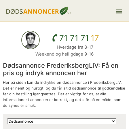
71 71 71
17
Hverdage fra 8-17
Weekend og helligdage 9-16
Dødsannonce FrederiksbergLIV: Få en
pris og indryk annoncen her
Her på siden kan du indrykke en dødsannonce i FrederiksbergLIV.
Det er nemt og hurtigt, og du får altid dødsannonce til godkendelse
før din bestilling igangsættes. Det er vigtigt for os, at alle
informationer i annoncen er korrekt, og det står på en måde, som
du synes er smuk.