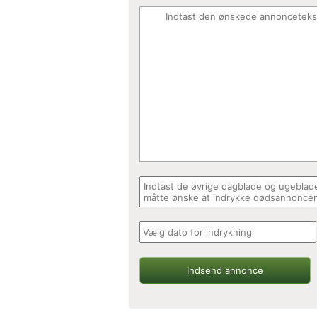
Indsend annonce