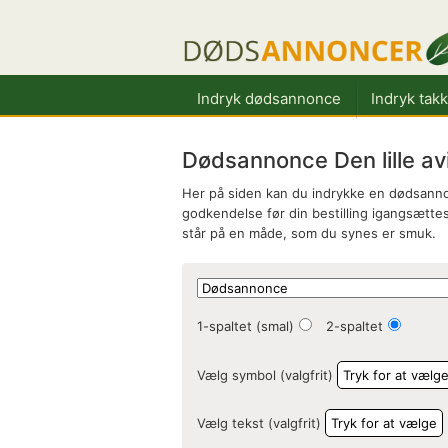
Indryk dødsannonce
Indryk tak
Dødsannonce Den lille avi
Her på siden kan du indrykke en dødsannonc
godkendelse før din bestilling igangsættes.
står på en måde, som du synes er smuk.
1-spaltet (smal)
2-spaltet
Vælg symbol (valgfrit)
Tryk for at vælg
Vælg tekst (valgfrit)
Tryk for at vælge