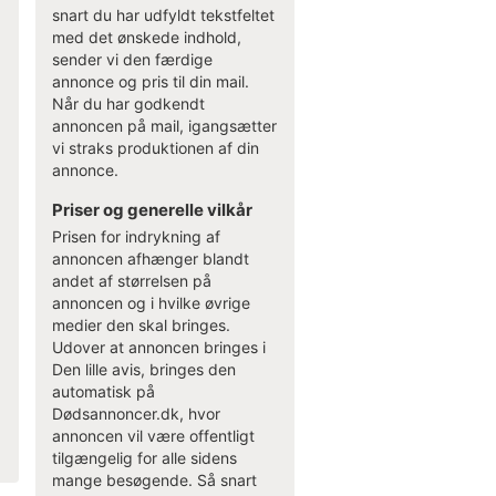
snart du har udfyldt tekstfeltet
med det ønskede indhold,
sender vi den færdige
annonce og pris til din mail.
Når du har godkendt
annoncen på mail, igangsætter
vi straks produktionen af din
annonce.
Priser og generelle vilkår
Prisen for indrykning af
annoncen afhænger blandt
andet af størrelsen på
annoncen og i hvilke øvrige
medier den skal bringes.
Udover at annoncen bringes i
Den lille avis, bringes den
automatisk på
Dødsannoncer.dk, hvor
annoncen vil være offentligt
tilgængelig for alle sidens
mange besøgende. Så snart