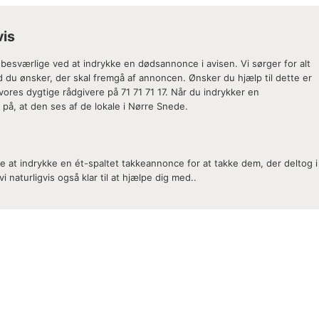
vis
 besværlige ved at indrykke en dødsannonce i avisen. Vi sørger for alt
ad du ønsker, der skal fremgå af annoncen. Ønsker du hjælp til dette er
ores dygtige rådgivere på 71 71 71 17. Når du indrykker en
r på, at den ses af de lokale i Nørre Snede.
 at indrykke en ét-spaltet takkeannonce for at takke dem, der deltog i
i naturligvis også klar til at hjælpe dig med..