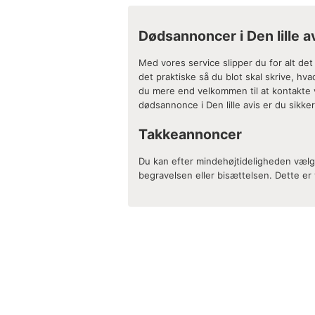
Dødsannoncer i Den lille a
Med vores service slipper du for alt det
det praktiske så du blot skal skrive, hv
du mere end velkommen til at kontakte v
dødsannonce i Den lille avis er du sikke
Takkeannoncer
Du kan efter mindehøjtideligheden vælge
begravelsen eller bisættelsen. Dette er v