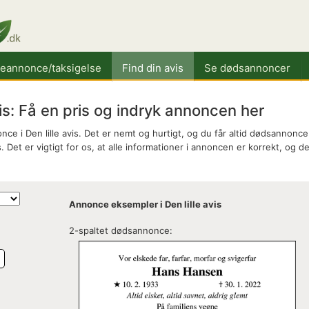
keannonce/taksigelse
Find din avis
Se dødsannoncer
s: Få en pris og indryk annoncen her
e i Den lille avis. Det er nemt og hurtigt, og du får altid dødsannonce 
 Det er vigtigt for os, at alle informationer i annoncen er korrekt, og de
Annonce eksempler i Den lille avis
2-spaltet dødsannonce:
e