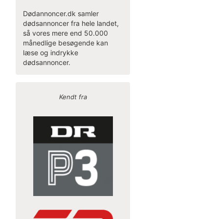
Dødannoncer.dk samler
dødsannoncer fra hele landet,
så vores mere end 50.000
månedlige besøgende kan
læse og indrykke
dødsannoncer.
Kendt fra