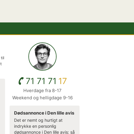
til
t
71 71 71
17
Hverdage fra 8-17
Weekend og helligdage 9-16
Dødsannonce i Den lille avis
Det er nemt og hurtigt at
indrykke en personlig
dødsannonce i Den lille avis: så